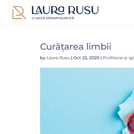
Curățarea limbii
by
Laura Rusu
|
Oct 22, 2020
|
Profilaxie și i