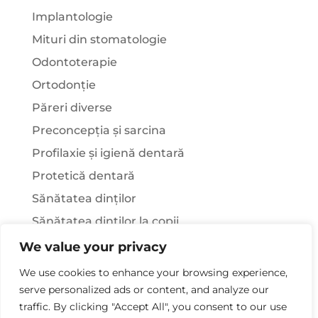
Implantologie
Mituri din stomatologie
Odontoterapie
Ortodonție
Păreri diverse
Preconcepția și sarcina
Profilaxie și igienă dentară
Protetică dentară
Sănătatea dinților
Sănătatea dinților la copii
Știați că…?
We value your privacy
Tratamentul stomatologic la pacienții cu
We use cookies to enhance your browsing experience,
afecțiuni sistemice
serve personalized ads or content, and analyze our
traffic. By clicking "Accept All", you consent to our use