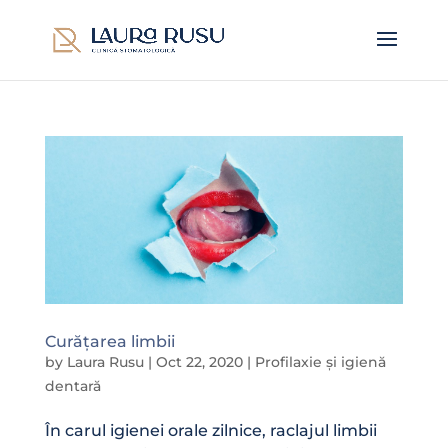
Curățarea limbii
by
Laura Rusu
|
Oct 22, 2020
|
Profilaxie și igienă
dentară
În carul igienei orale zilnice, raclajul limbii