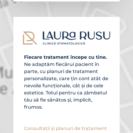
Fiecare tratament începe cu tine.
Ne adaptăm fiecărui pacient în
parte, cu planuri de tratament
personalizate, care țin cont atât de
nevoile funcționale, cât și de cele
estetice. Totul pentru ca zâmbetul
tău să fie sănătos și, implicit,
frumos.
Consultații și planuri de tratament