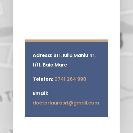
Adresa:
Str. Iuliu Maniu nr.
1/11, Baia Mare
Telefon:
0741 264 998
Email:
doctorlaurasrl@gmail.com