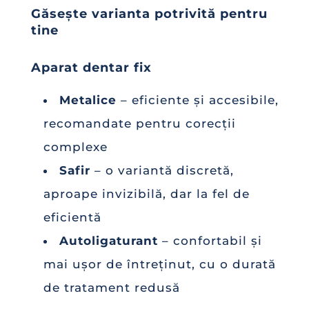
Găsește varianta potrivită pentru
tine
Aparat dentar fix
Metalice
– eficiente și accesibile,
recomandate pentru corecții
complexe
Safir
– o variantă discretă,
aproape invizibilă, dar la fel de
eficientă
Autoligaturant
– confortabil și
mai ușor de întreținut, cu o durată
de tratament redusă