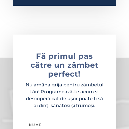
Fă primul pas
către un zâmbet
perfect!
Nu amâna grija pentru zâmbetul
tău! Programează-te acum și
descoperă cât de ușor poate fi să
ai dinți sănătoși și frumoși.