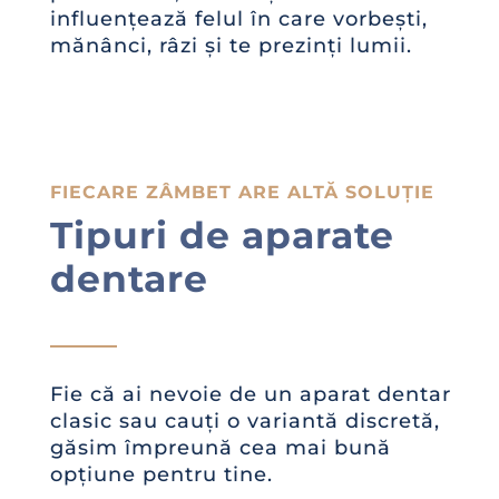
influențează felul în care vorbești,
mănânci, râzi și te prezinți lumii.
FIECARE ZÂMBET ARE ALTĂ SOLUȚIE
Tipuri de aparate
dentare
Fie că ai nevoie de un aparat dentar
clasic sau cauți o variantă discretă,
găsim împreună cea mai bună
opțiune pentru tine.