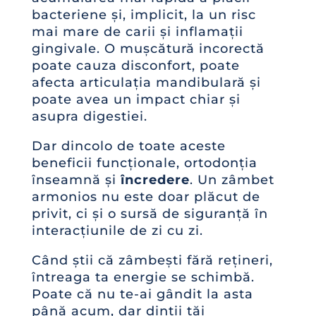
bacteriene și, implicit, la un risc
mai mare de carii și inflamații
gingivale. O mușcătură incorectă
poate cauza disconfort, poate
afecta articulația mandibulară și
poate avea un impact chiar și
asupra digestiei.
Dar dincolo de toate aceste
beneficii funcționale, ortodonția
înseamnă și
încredere
. Un zâmbet
armonios nu este doar plăcut de
privit, ci și o sursă de siguranță în
interacțiunile de zi cu zi.
Când știi că zâmbești fără rețineri,
întreaga ta energie se schimbă.
Poate că nu te-ai gândit la asta
până acum, dar dinții tăi