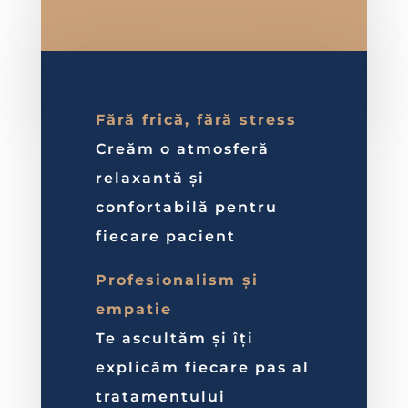
Fără frică, fără stress
Creăm o atmosferă
relaxantă și
confortabilă pentru
fiecare pacient
Profesionalism și
empatie
Te ascultăm și îți
explicăm fiecare pas al
tratamentului