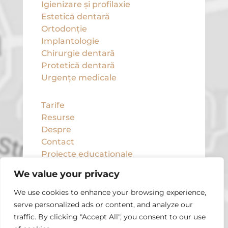
Igienizare și profilaxie
Estetică dentară
Ortodonție
Implantologie
Chirurgie dentară
Protetică dentară
Urgențe medicale
Tarife
Resurse
Despre
Contact
Proiecte educaționale
Politica de confidențialitate
We value your privacy
Ne găsești și aici
We use cookies to enhance your browsing experience,
serve personalized ads or content, and analyze our
traffic. By clicking "Accept All", you consent to our use