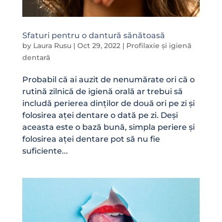
Sfaturi pentru o dantură sănătoasă
by
Laura Rusu
|
Oct 29, 2022
|
Profilaxie și igienă
dentară
Probabil că ai auzit de nenumărate ori că o
rutină zilnică de igienă orală ar trebui să
includă perierea dinților de două ori pe zi și
folosirea aței dentare o dată pe zi. Deși
aceasta este o bază bună, simpla periere și
folosirea aței dentare pot să nu fie
suficiente...