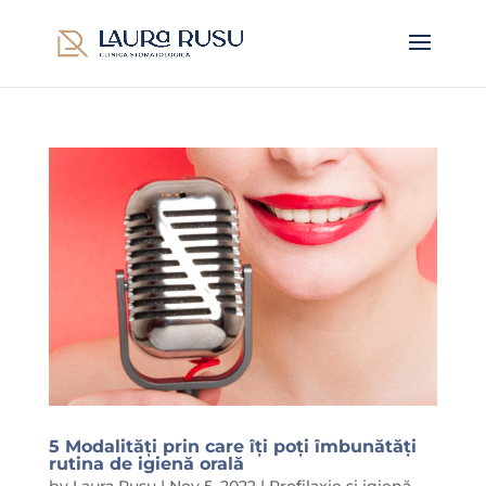
5 Modalități prin care îți poți îmbunătăți
rutina de igienă orală