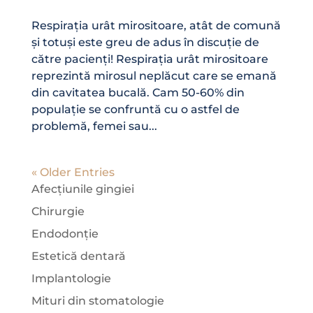
Respirația urât mirositoare, atât de comună
și totuși este greu de adus în discuție de
către pacienți! Respirația urât mirositoare
reprezintă mirosul neplăcut care se emană
din cavitatea bucală. Cam 50-60% din
populație se confruntă cu o astfel de
problemă, femei sau...
« Older Entries
Afecțiunile gingiei
Chirurgie
Endodonție
Estetică dentară
Implantologie
Mituri din stomatologie