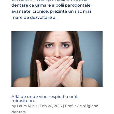
dentare ca urmare a bolii parodontale
avansate, cronice, prezintă un risc mai
mare de dezvoltare a...
Află de unde vine respirația urât
mirositoare
by
Laura Rusu
|
Feb 26, 2016
|
Profilaxie și igienă
dentară