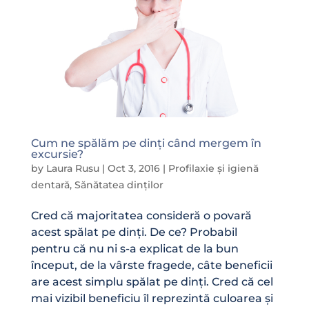
Cum ne spălăm pe dinți când mergem în
excursie?
by
Laura Rusu
|
Oct 3, 2016
|
Profilaxie și igienă
dentară
,
Sănătatea dinților
Cred că majoritatea consideră o povară
acest spălat pe dinți. De ce? Probabil
pentru că nu ni s-a explicat de la bun
început, de la vârste fragede, câte beneficii
are acest simplu spălat pe dinți. Cred că cel
mai vizibil beneficiu îl reprezintă culoarea și