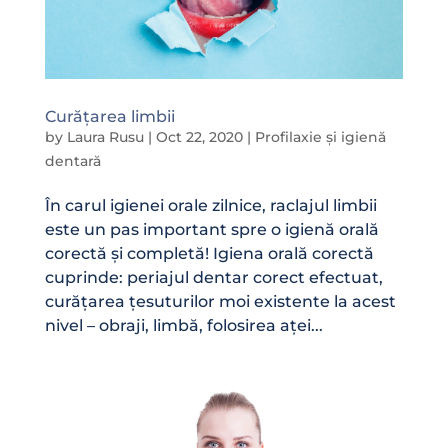
Curățarea limbii
by
Laura Rusu
|
Oct 22, 2020
|
Profilaxie și igienă
dentară
În carul igienei orale zilnice, raclajul limbii
este un pas important spre o igienă orală
corectă și completă! Igiena orală corectă
cuprinde: periajul dentar corect efectuat,
curățarea țesuturilor moi existente la acest
nivel – obraji, limbă, folosirea aței...