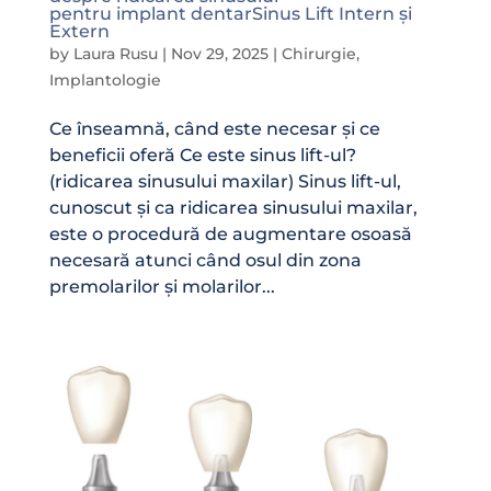
pentru implant dentarSinus Lift Intern și
Extern
by
Laura Rusu
|
Nov 29, 2025
|
Chirurgie
,
Implantologie
Ce înseamnă, când este necesar și ce
beneficii oferă Ce este sinus lift-ul?
(ridicarea sinusului maxilar) Sinus lift-ul,
cunoscut și ca ridicarea sinusului maxilar,
este o procedură de augmentare osoasă
necesară atunci când osul din zona
premolarilor și molarilor...