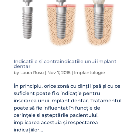
Indicațiile și contraindicațiile unui implant
dentar
by
Laura Rusu
|
Nov 7, 2015
|
Implantologie
În principiu, orice zonă cu dinți lipsă și cu os
suficient poate fi o indicație pentru
inserarea unui implant dentar. Tratamentul
poate să fie influențat în funcție de
cerințele și așteptările pacientului,
implicarea acestuia și respectarea
indicațiilor...