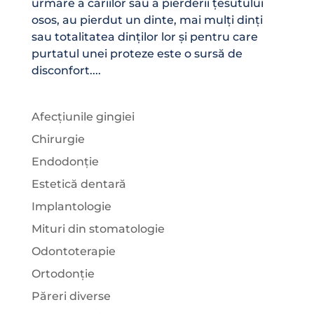
urmare a cariilor sau a pierderii țesutului
osos, au pierdut un dinte, mai mulți dinți
sau totalitatea dinților lor și pentru care
purtatul unei proteze este o sursă de
disconfort....
Afecțiunile gingiei
Chirurgie
Endodonție
Estetică dentară
Implantologie
Mituri din stomatologie
Odontoterapie
Ortodonție
Păreri diverse