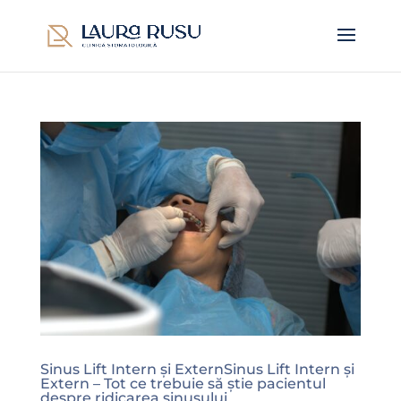
Sinus Lift Intern și ExternSinus Lift Intern și
Extern – Tot ce trebuie să știe pacientul
despre ridicarea sinusului