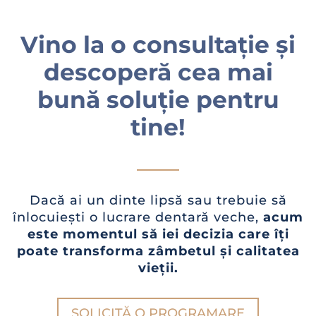
Vino la o consultație și
descoperă cea mai
bună soluție pentru
tine!
Dacă ai un dinte lipsă sau trebuie să
înlocuiești o lucrare dentară veche,
acum
este momentul să iei decizia care îți
poate transforma zâmbetul și calitatea
vieții.
SOLICITĂ O PROGRAMARE