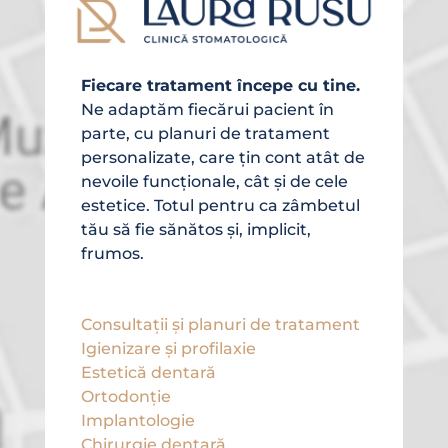
Fiecare tratament începe cu tine.
Ne adaptăm fiecărui pacient în
parte, cu planuri de tratament
personalizate, care țin cont atât de
nevoile funcționale, cât și de cele
estetice. Totul pentru ca zâmbetul
tău să fie sănătos și, implicit,
frumos.
Consultații și planuri de tratament
Igienizare și profilaxie
Estetică dentară
Ortodonție
Implantologie
Chirurgie dentară