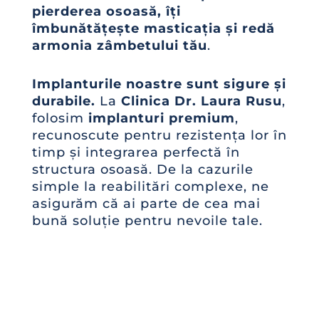
pierderea osoasă, îți
îmbunătățește masticația și redă
armonia zâmbetului tău
.
Implanturile noastre sunt sigure și
durabile.
La
Clinica Dr. Laura Rusu
,
folosim
implanturi premium
,
recunoscute pentru rezistența lor în
timp și integrarea perfectă în
structura osoasă. De la cazurile
simple la reabilitări complexe, ne
asigurăm că ai parte de cea mai
bună soluție pentru nevoile tale.