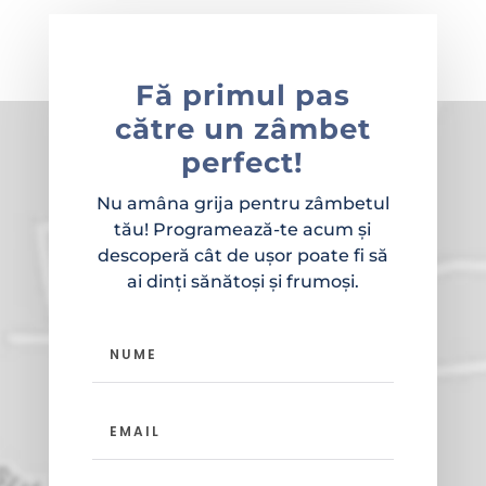
Fă primul pas
către un zâmbet
perfect!
Nu amâna grija pentru zâmbetul
tău! Programează-te acum și
descoperă cât de ușor poate fi să
ai dinți sănătoși și frumoși.