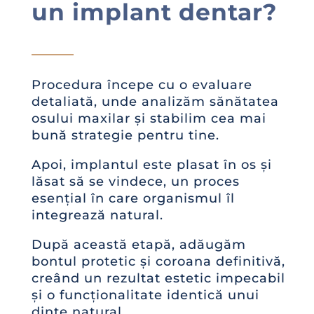
un implant dentar?
Procedura începe cu o evaluare
detaliată, unde analizăm sănătatea
osului maxilar și stabilim cea mai
bună strategie pentru tine.
Apoi, implantul este plasat în os și
lăsat să se vindece, un proces
esențial în care organismul îl
integrează natural.
După această etapă, adăugăm
bontul protetic și coroana definitivă,
creând un rezultat estetic impecabil
și o funcționalitate identică unui
dinte natural.