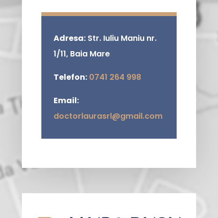
Adresa:
Str. Iuliu Maniu nr.
1/11, Baia Mare
Telefon:
0741 264 998
Email:
doctorlaurasrl@gmail.com