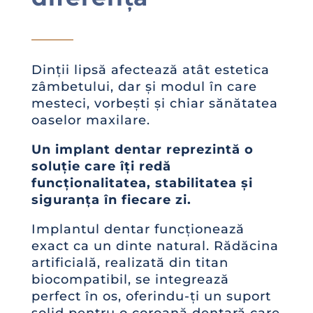
Dinții lipsă afectează atât estetica
zâmbetului, dar și modul în care
mesteci, vorbești și chiar sănătatea
oaselor maxilare.
Un implant dentar reprezintă o
soluție care îți redă
funcționalitatea, stabilitatea și
siguranța în fiecare zi.
Implantul dentar funcționează
exact ca un dinte natural. Rădăcina
artificială, realizată din titan
biocompatibil, se integrează
perfect în os, oferindu-ți un suport
solid pentru o coroană dentară care