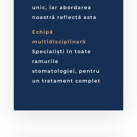
unic, iar abordarea
noastră reflectă asta
Echipă
multidisciplinară
Specialiști în toate
ramurile
stomatologiei, pentru
un tratament complet