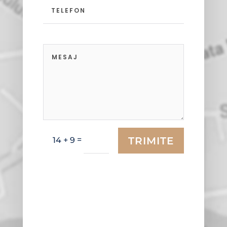
TRIMITE
=
14 + 9