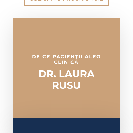
DE CE PACIENȚII ALEG
CLINICA
DR. LAURA
RUSU