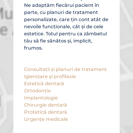
Ne adaptăm fiecărui pacient în
parte, cu planuri de tratament
personalizate, care țin cont atât de
nevoile funcționale, cât și de cele
estetice. Totul pentru ca zâmbetul
tău să fie sănătos și, implicit,
frumos.
Consultații și planuri de tratament
Igienizare și profilaxie
Estetică dentară
Ortodonție
Implantologie
Chirurgie dentară
Protetică dentară
Urgențe medicale