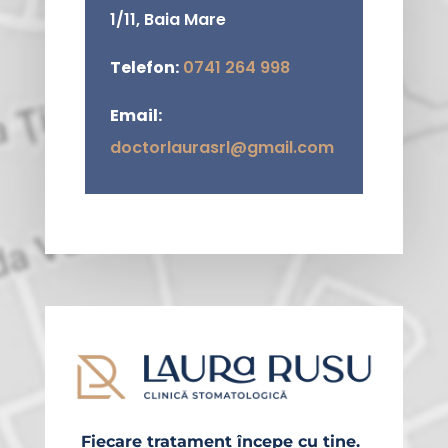
1/11, Baia Mare
Telefon:
0741 264 998
Email:
doctorlaurasrl@gmail.com
Fiecare tratament începe cu tine.