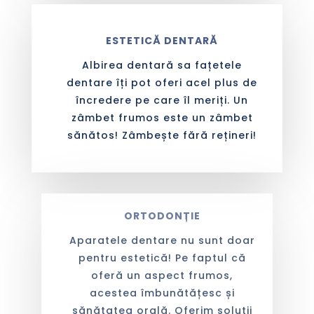
ESTETICĂ DENTARĂ
Albirea dentară sa fațetele
dentare îți pot oferi acel plus de
încredere pe care îl meriți. Un
zâmbet frumos este un zâmbet
sănătos! Zâmbește fără rețineri!
ORTODONȚIE
Aparatele dentare nu sunt doar
pentru estetică! Pe faptul că
oferă un aspect frumos,
acestea îmbunătățesc și
sănătatea orală. Oferim soluții