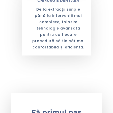
CHIRURGIE DENTARĂ
De la extracții simple
până la intervenții mai
complexe, folosim
tehnologie avansată
pentru ca fiecare
procedură să fie cât mai
confortabilă și eficientă.
Fă primul pas