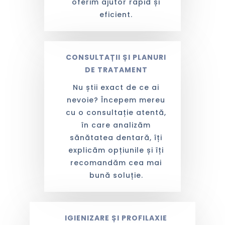
oferim ajutor rapid și
eficient.
CONSULTAȚII ȘI PLANURI
DE TRATAMENT
Nu știi exact de ce ai
nevoie? Începem mereu
cu o consultație atentă,
în care analizăm
sănătatea dentară, îți
explicăm opțiunile și îți
recomandăm cea mai
bună soluție.
IGIENIZARE ȘI PROFILAXIE