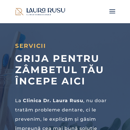
SERVICII
GRIJA PENTRU
ZÂMBETUL TĂU
ÎNCEPE AICI
La
Clinica Dr. Laura Rusu
, nu doar
tratăm probleme dentare, ci le
prevenim, le explicăm și găsim
împreună cea mai bună soluție