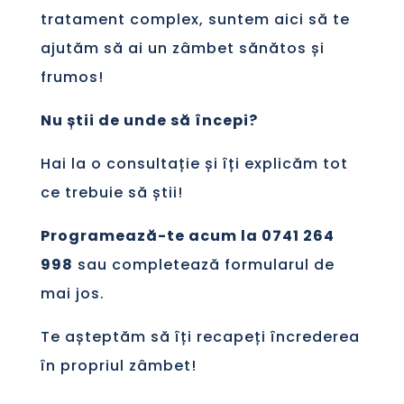
tratament complex, suntem aici să te
ajutăm să ai un zâmbet sănătos și
frumos!
Nu știi de unde să începi?
Hai la o consultație și îți explicăm tot
ce trebuie să știi!
Programează-te acum la 0741 264
998
sau completează formularul de
mai jos.
Te așteptăm să îți recapeți încrederea
în propriul zâmbet!