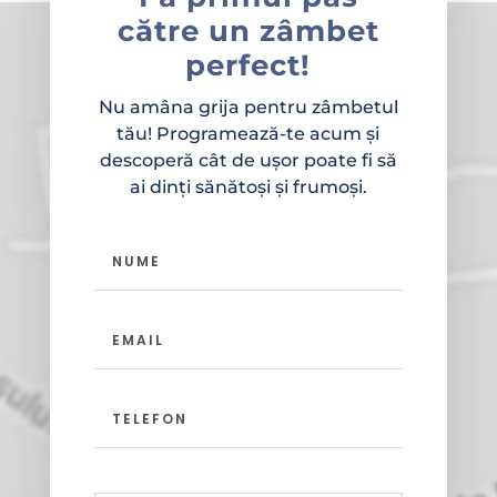
către un zâmbet
perfect!
Nu amâna grija pentru zâmbetul
tău! Programează-te acum și
descoperă cât de ușor poate fi să
ai dinți sănătoși și frumoși.