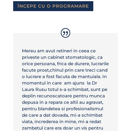
ÎNCEPE CU O PROGRAMARE
Mereu am avut retineri in ceea ce
priveste un cabinet stomatologic, ca
orice persoana, frica de durere, lucrarile
facute prost,chinul prin care treci cand
o lucrare a fost facuta de mantuiala. In
momentul in care am ajuns la Dr
Laura Rusu totul s-a schimbat, sunt pe
deplin recunoscatoare pentru munca
depusa in a repara ce altii au agravat,
pentru blandetea si profesionalismul
de care a dat dovada, mi-a schimbat
viata, increderea in mine, mi-a redat
zambetul care era doar un vis pentru