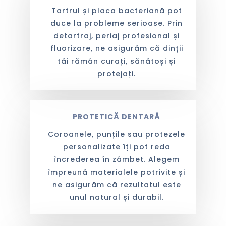
Tartrul și placa bacteriană pot
duce la probleme serioase. Prin
detartraj, periaj profesional și
fluorizare, ne asigurăm că dinții
tăi rămân curați, sănătoși și
protejați.
PROTETICĂ DENTARĂ
Coroanele, punțile sau protezele
personalizate îți pot reda
încrederea în zâmbet. Alegem
împreună materialele potrivite și
ne asigurăm că rezultatul este
unul natural și durabil.