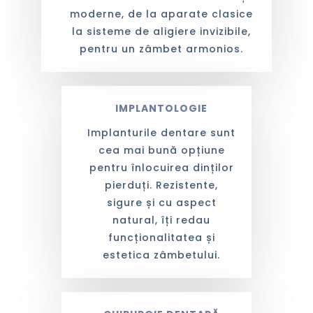
moderne, de la aparate clasice
la sisteme de aligiere invizibile,
pentru un zâmbet armonios.
IMPLANTOLOGIE
Implanturile dentare sunt
cea mai bună opțiune
pentru înlocuirea dinților
pierduți. Rezistente,
sigure și cu aspect
natural, îți redau
funcționalitatea și
estetica zâmbetului.