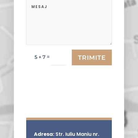
TRIMITE
=
5 + 7
Adresa:
Str. Iuliu Maniu nr.