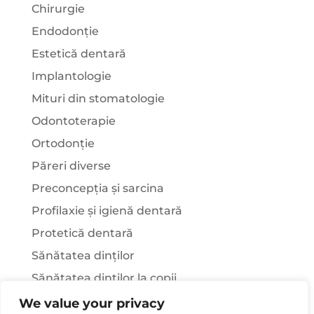
Chirurgie
Endodonție
Estetică dentară
Implantologie
Mituri din stomatologie
Odontoterapie
Ortodonție
Păreri diverse
Preconcepția și sarcina
Profilaxie și igienă dentară
Protetică dentară
Sănătatea dinților
Sănătatea dinților la copii
Știați că…?
We value your privacy