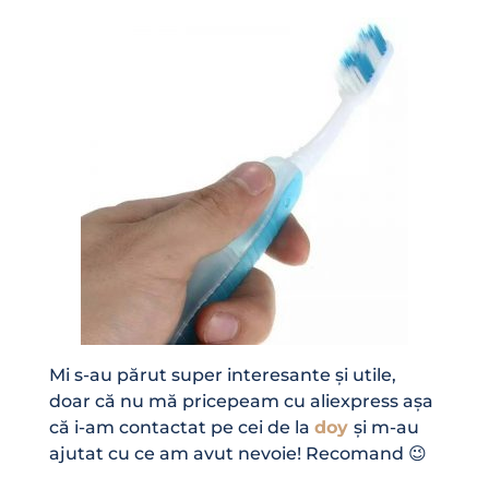
Mi s-au părut super interesante și utile,
doar că nu mă pricepeam cu aliexpress așa
că i-am contactat pe cei de la
doy
și m-au
ajutat cu ce am avut nevoie! Recomand 😉