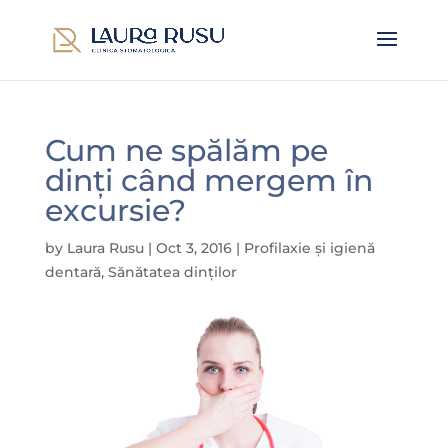
Cum ne spălăm pe
dinți când mergem în
excursie?
by
Laura Rusu
|
Oct 3, 2016
|
Profilaxie și igienă
dentară
,
Sănătatea dinților