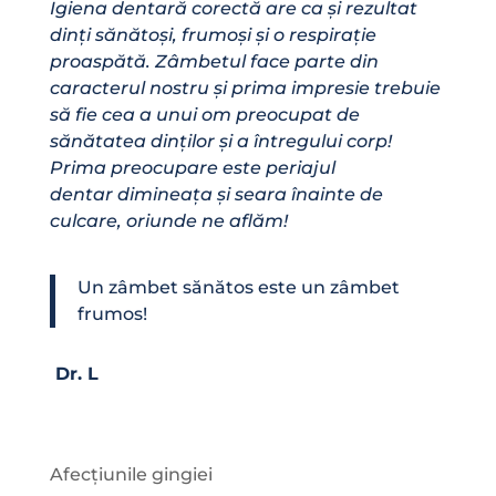
Igiena dentară corectă are ca și rezultat
dinți sănătoși, frumoși și o respirație
proaspătă. Zâmbetul face parte din
caracterul nostru și prima impresie trebuie
să fie cea a unui om preocupat de
sănătatea dinților și a întregului corp!
Prima preocupare este periajul
dentar dimineața și seara înainte de
culcare, oriunde ne aflăm!
Un zâmbet sănătos este un zâmbet
frumos!
Dr. L
Afecțiunile gingiei