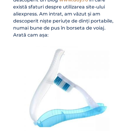
există sfaturi despre utilizarea site-ului
aliexpress. Am intrat, am văzut și am
descoperit niște periuțe de dinți portabile,
numai bune de pus în borseta de voiaj.
Arată cam așa: