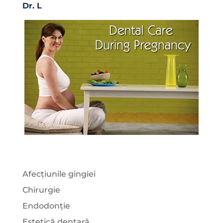
Dr. L
Afecțiunile gingiei
Chirurgie
Endodonție
Estetică dentară