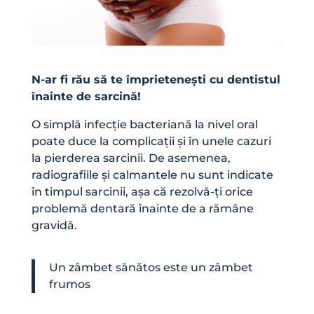
N-ar fi rău să te împrietenești cu dentistul
înainte de sarcină!
O simplă infecție bacteriană la nivel oral
poate duce la complicații și în unele cazuri
la pierderea sarcinii. De asemenea,
radiografiile și calmantele nu sunt indicate
în timpul sarcinii, așa că rezolvă-ți orice
problemă dentară înainte de a rămâne
gravidă.
Un zâmbet sănătos este un zâmbet
frumos