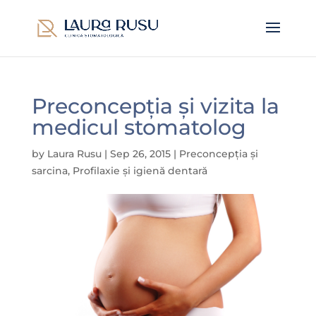
Preconcepția și vizita la
medicul stomatolog
by
Laura Rusu
|
Sep 26, 2015
|
Preconcepția și
sarcina
,
Profilaxie și igienă dentară