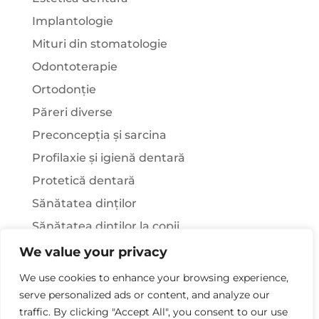
Implantologie
Mituri din stomatologie
Odontoterapie
Ortodonție
Păreri diverse
Preconcepția și sarcina
Profilaxie și igienă dentară
Protetică dentară
Sănătatea dinților
Sănătatea dinților la copii
Știați că…?
We value your privacy
Tratamentul stomatologic la pacienții cu
We use cookies to enhance your browsing experience,
afecțiuni sistemice
serve personalized ads or content, and analyze our
traffic. By clicking "Accept All", you consent to our use