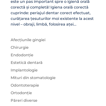
este un pas important spre o igienă orală
corectă și completă! Igiena orală corectă
cuprinde: periajul dentar corect efectuat,
curățarea țesuturilor moi existente la acest
nivel – obraji, limbă, folosirea aței...
Afecțiunile gingiei
Chirurgie
Endodonție
Estetică dentară
Implantologie
Mituri din stomatologie
Odontoterapie
Ortodonție
Păreri diverse