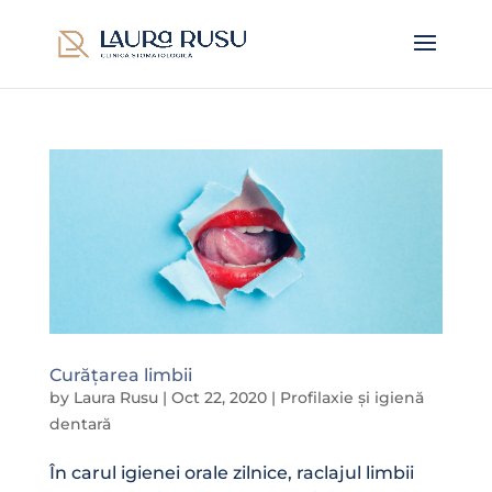
Curățarea limbii
by
Laura Rusu
|
Oct 22, 2020
|
Profilaxie și igienă
dentară
În carul igienei orale zilnice, raclajul limbii