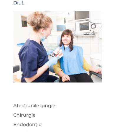
Dr. L
Afecțiunile gingiei
Chirurgie
Endodonție