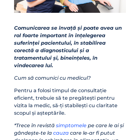
Comunicarea se învață și poate avea un
rol foarte important în înțelegerea
suferinței pacientului, în stabilirea
corectă a diagnosticului și a
tratamentului și, bineințeles, în
vindecarea lui.
Cum să comunici cu medicul?
Pentru a folosi timpul de consultație
eficient, trebuie să te pregătești pentru
vizita la medic, să-ți stabilești cu claritate
scopul și așteptările.
*Trece în revistă
simptomele
pe care le ai și
gândește-te la
cauza
care le-ar fi putut