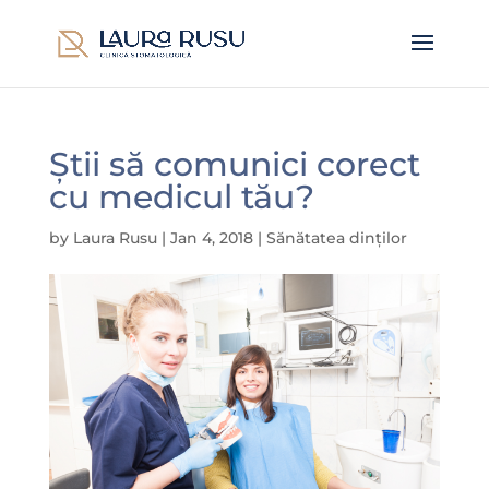
Știi să comunici corect
cu medicul tău?
by
Laura Rusu
|
Jan 4, 2018
|
Sănătatea dinților