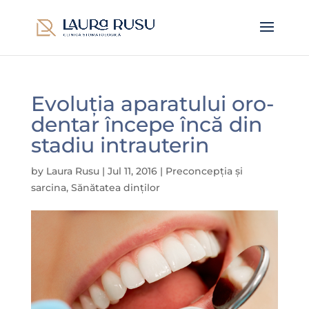
Evoluția aparatului oro-
dentar începe încă din
stadiu intrauterin
by
Laura Rusu
|
Jul 11, 2016
|
Preconcepția și
sarcina
,
Sănătatea dinților