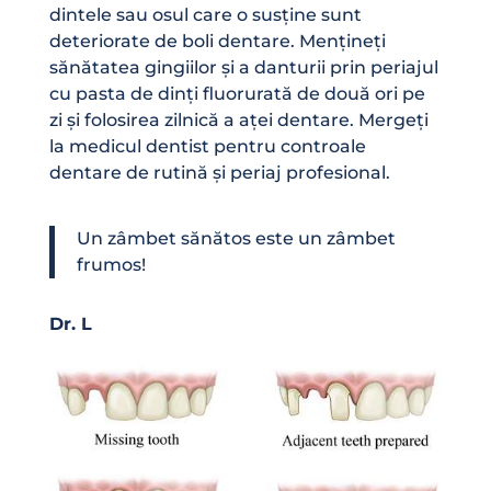
dintele sau osul care o susține sunt
deteriorate de boli dentare. Mențineți
sănătatea gingiilor și a danturii prin periajul
cu pasta de dinți fluorurată de două ori pe
zi și folosirea zilnică a aței dentare. Mergeți
la medicul dentist pentru controale
dentare de rutină și periaj profesional.
Un zâmbet sănătos este un zâmbet
frumos!
Dr. L