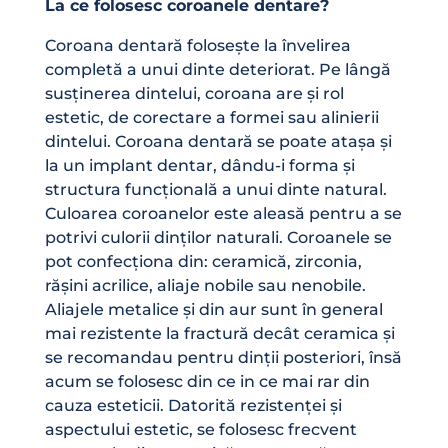
La ce folosesc coroanele dentare?
Coroana dentară folosește la învelirea
completă a unui dinte deteriorat. Pe lângă
susținerea dintelui, coroana are și rol
estetic, de corectare a formei sau alinierii
dintelui. Coroana dentară se poate atașa și
la un implant dentar,
dându-i forma și
structura funcțională a unui dinte natural.
Culoarea coroanelor este aleasă pentru a se
potrivi culorii dinților naturali. Coroanele se
pot confecționa din: ceramică, zirconia,
rășini acrilice, aliaje nobile sau nenobile.
Aliajele metalice și din aur sunt în general
mai rezistente la fractură decât ceramica și
se recomandau pentru dinții posteriori, însă
acum se folosesc din ce in ce mai rar din
cauza esteticii. Datorită rezistenței și
aspectului estetic, se folosesc frecvent