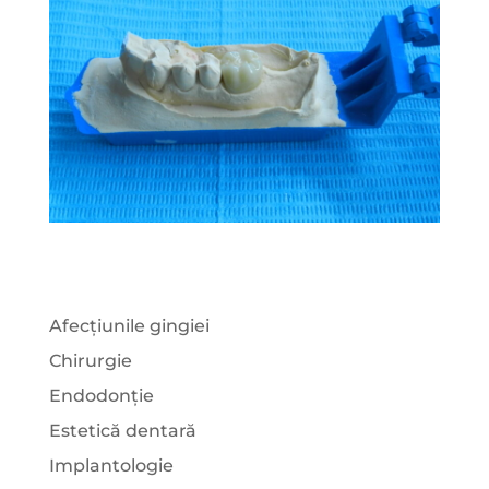
Afecțiunile gingiei
Chirurgie
Endodonție
Estetică dentară
Implantologie