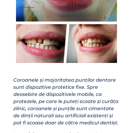
Coroanele și majoritatea punților dentare
sunt dispozitive protetice fixe. Spre
deosebire de dispozitivele mobile, ca
protezele, pe care le puteți scoate și curăța
zilnic, coroanele și punțile sunt cimentate
de dinții naturali sau artificiali existenți și
pot fi scoase doar de către medicul dent
ist.