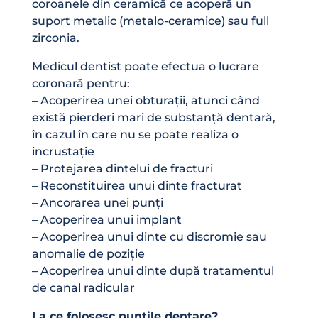
coroanele din ceramică ce acoperă un
suport metalic (metalo-ceramice) sau full
zirconia.
Medicul dentist poate efectua o lucrare
coronară pentru:
– Acoperirea unei obturații, atunci când
există pierderi mari de substanță dentară,
în cazul în care nu se poate realiza o
incrustație
– Protejarea dintelui de fracturi
– Reconstituirea unui dinte fracturat
– Ancorarea unei punți
– Acoperirea unui implant
– Acoperirea unui dinte cu discromie sau
anomalie de poziție
– Acoperirea unui dinte după tratamentul
de canal radicular
La ce folosesc punțile dentare?