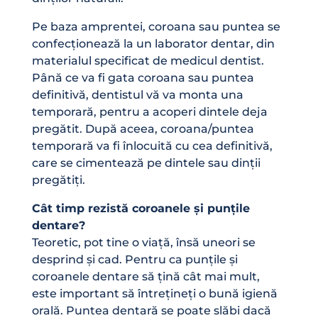
Pe baza amprentei, coroana sau puntea se
confecționează la un laborator dentar, din
materialul specificat de medicul dentist.
Până ce va fi gata coroana sau puntea
definitivă, dentistul vă va monta una
temporară, pentru a acoperi dintele deja
pregătit. După aceea, coroana/puntea
temporară va fi înlocuită cu cea definitivă,
care se cimentează pe dintele sau dinții
pregătiți.
Cât timp rezistă coroanele și punțile
dentare?
Teoretic, pot tine o viață, însă uneori se
desprind și cad. Pentru ca punțile și
coroanele dentare să țină cât mai mult,
este important să întrețineți o bună igienă
orală. Puntea dentară se poate slăbi dacă