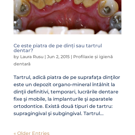
Ce este piatra de pe dinți sau tartrul
dentar?
by
Laura Rusu
|
Jun 2, 2015
|
Profilaxie și igienă
dentară
Tartrul, adică piatra de pe suprafaţa dinţilor
este un depozit organo-mineral întâlnit la
dinţii definitivi, temporari, lucrările dentare
fixe şi mobile, la implanturile şi aparatele
ortodontice. Există două tipuri de tartru:
supragingival şi subgingival. Tartrul...
« Older Entries