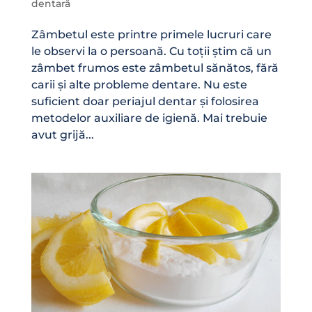
dentară
Zâmbetul este printre primele lucruri care
le observi la o persoană. Cu toții știm că un
zâmbet frumos este zâmbetul sănătos, fără
carii și alte probleme dentare. Nu este
suficient doar periajul dentar și folosirea
metodelor auxiliare de igienă. Mai trebuie
avut grijă...