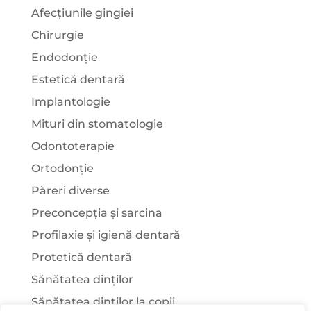
Afecțiunile gingiei
Chirurgie
Endodonție
Estetică dentară
Implantologie
Mituri din stomatologie
Odontoterapie
Ortodonție
Păreri diverse
Preconcepția și sarcina
Profilaxie și igienă dentară
Protetică dentară
Sănătatea dinților
Sănătatea dinților la copii