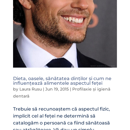
Dieta, oasele, sănătatea dinților și cum ne
influențează alimentele aspectul feței
by
Laura Rusu
|
Jun 19, 2015
|
Profilaxie și igienă
dentară
Trebuie să recunoaștem că aspectul fizic,
implicit cel al feței ne determină să
catalogăm o persoană ca fiind sănătoasă
sau atrăgătoare. Vă dau un simplu