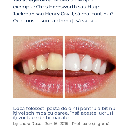
exemplu: Chris Hemsworth sau Hugh
Jackman sau Henry Cavill, să mai continui?
Ochii noștri sunt antrenați să vadă...
Dacă folosești pastă de dinți pentru albit nu
îți vei schimba culoarea, însă aceste lucruri
îți vor face dinții mai albi
by
Laura Rusu
|
Jun 16, 2015
|
Profilaxie și igienă