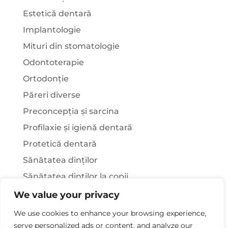
Estetică dentară
Implantologie
Mituri din stomatologie
Odontoterapie
Ortodonție
Păreri diverse
Preconcepția și sarcina
Profilaxie și igienă dentară
Protetică dentară
Sănătatea dinților
Sănătatea dinților la copii
Știați că…?
We value your privacy
Tratamentul stomatologic la pacienții cu
We use cookies to enhance your browsing experience,
afecțiuni sistemice
serve personalized ads or content, and analyze our