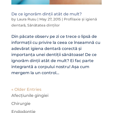
De ce ignorăm dinții atât de mult?
by
Laura Rusu
|
May 27, 2015
|
Profilaxie și igienă
dentară
,
Sănătatea dinților
Din păcate observ pe zi ce trece o lipsă de
informații cu privire la ceea ce înseamnă cu
adevărat igiena dentară corectă și
importanța unei dentiții sănătoase! De ce
ignorăm dinții atât de mult? Ei fac parte
integrantă a corpului nostru! Așa cum
mergem la un control...
« Older Entries
Afecțiunile gingiei
Chirurgie
Endodonție