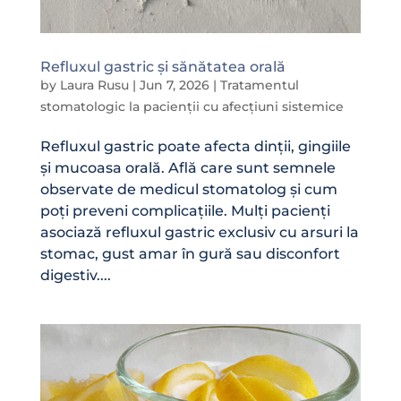
Refluxul gastric și sănătatea orală
by
Laura Rusu
|
Jun 7, 2026
|
Tratamentul
stomatologic la pacienții cu afecțiuni sistemice
Refluxul gastric poate afecta dinții, gingiile
și mucoasa orală. Află care sunt semnele
observate de medicul stomatolog și cum
poți preveni complicațiile. Mulți pacienți
asociază refluxul gastric exclusiv cu arsuri la
stomac, gust amar în gură sau disconfort
digestiv....