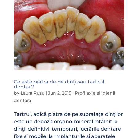
Ce este piatra de pe dinți sau tartrul
dentar?
by
Laura Rusu
|
Jun 2, 2015
|
Profilaxie și igienă
dentară
Tartrul, adică piatra de pe suprafaţa dinţilor
este un depozit organo-mineral întâlnit la
dinţii definitivi, temporari, lucrările dentare
fixe şi mobile, la implanturile şi aparatele