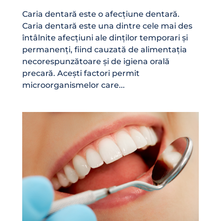
Caria dentară este o afecțiune dentară.
Caria dentară este una dintre cele mai des
întâlnite afecțiuni ale dinților temporari și
permanenți, fiind cauzată de alimentația
necorespunzătoare și de igiena orală
precară. Acești factori permit
microorganismelor care...