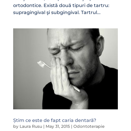
ortodontice. Există două tipuri de tartru:
supragingival şi subgingival. Tartrul...
Știm ce este de fapt caria dentară?
by
Laura Rusu
|
May 31, 2015
|
Odontoterapie