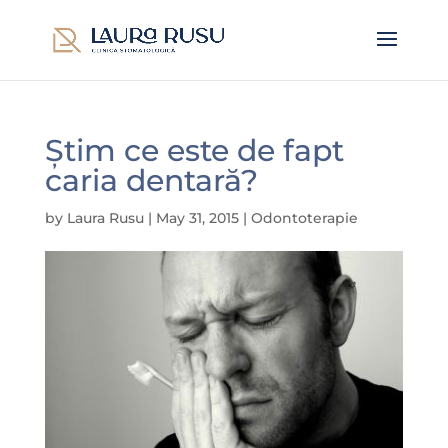
Știm ce este de fapt
caria dentară?
by
Laura Rusu
|
May 31, 2015
|
Odontoterapie