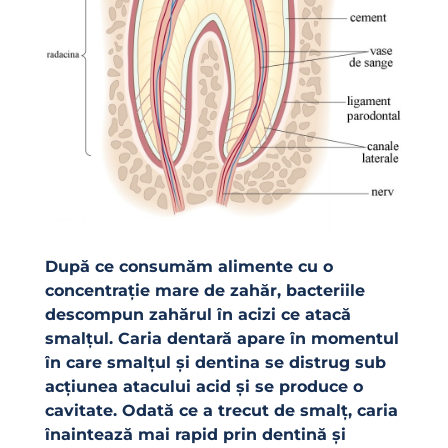
După ce consumăm alimente cu o
concentrație mare de zahăr, bacteriile
descompun zahărul în acizi ce atacă
smalțul. Caria dentară apare în momentul
în care smalțul și dentina se distrug sub
acțiunea atacului acid și se produce o
cavitate. Odată ce a trecut de smalț, caria
înaintează mai rapid prin dentină și