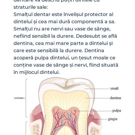
straturile sale:
Smalțul dentar este învelișul protector al
dintelui și cea mai dură componentă a sa.
Smalțul nu are nervi sau vase de sânge,
nefiind sensibil la durere. Dedesubt se află
dentina, cea mai mare parte a dintelui și
care este sensibilă la durere. Dentina
acoperă pulpa dintelui, un țesut moale ce
conține vase de sânge și nervi, fiind situată
în mijlocul dintelui.