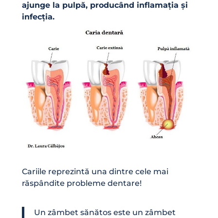
ajunge la pulpă, producând inflamația și
infecția.
Cariile reprezintă una dintre cele mai
răspândite probleme dentare!
Un zâmbet sănătos este un zâmbet