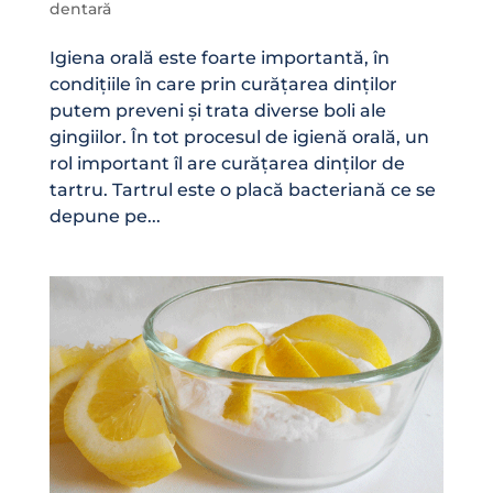
dentară
Igiena orală este foarte importantă, în
condițiile în care prin curățarea dinților
putem preveni și trata diverse boli ale
gingiilor. În tot procesul de igienă orală, un
rol important îl are curățarea dinților de
tartru. Tartrul este o placă bacteriană ce se
depune pe...