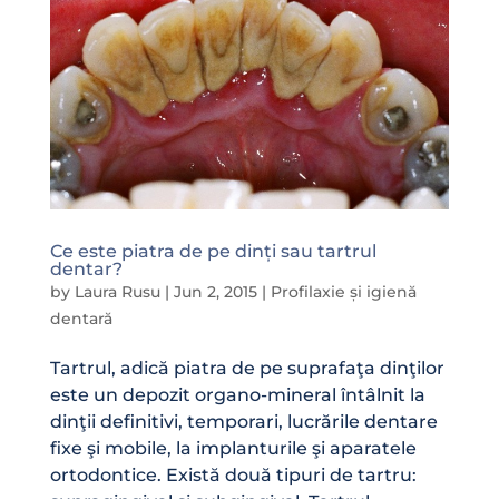
Ce este piatra de pe dinți sau tartrul
dentar?
by
Laura Rusu
|
Jun 2, 2015
|
Profilaxie și igienă
dentară
Tartrul, adică piatra de pe suprafaţa dinţilor
este un depozit organo-mineral întâlnit la
dinţii definitivi, temporari, lucrările dentare
fixe şi mobile, la implanturile şi aparatele
ortodontice. Există două tipuri de tartru: