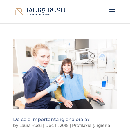
De ce e importantă igiena orală?
by
Laura Rusu
|
Dec 11, 2015
|
Profilaxie și igienă