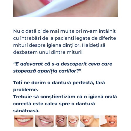
Nu o dată ci de mai multe ori m-am întâlnit
cu întrebări de la pacienți legate de diferite
mituri despre igiena dinților. Haideți să
dezbatem unul dintre mituri!
“E adevarat că s-a descoperit ceva care
stopează apariția cariilor?”
Toți ne dorim o dantură perfectă, fără
probleme.
Trebuie să conștientizăm că o igienă orală
corectă este calea spre o dantură
sănătoasă.