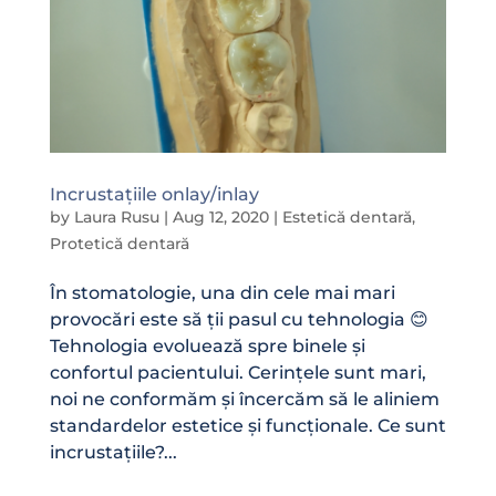
Incrustațiile onlay/inlay
by
Laura Rusu
|
Aug 12, 2020
|
Estetică dentară
,
Protetică dentară
În stomatologie, una din cele mai mari
provocări este să ții pasul cu tehnologia 😊
Tehnologia evoluează spre binele și
confortul pacientului. Cerințele sunt mari,
noi ne conformăm și încercăm să le aliniem
standardelor estetice și funcționale. Ce sunt
incrustațiile?...