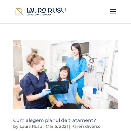
Cum alegem planul de tratament?
by
Laura Rusu
|
Mar 5, 2021
|
Păreri diverse