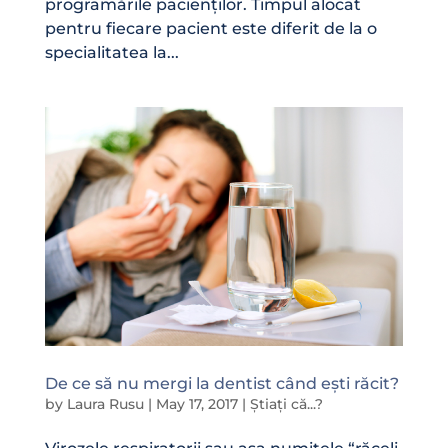
programările pacienților. Timpul alocat
pentru fiecare pacient este diferit de la o
specialitatea la...
De ce să nu mergi la dentist când ești răcit?
by
Laura Rusu
|
May 17, 2017
|
Știați că...?