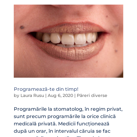
Programează-te din timp!
by
Laura Rusu
|
Aug 6, 2020
|
Păreri diverse
Programările la stomatolog, în regim privat,
sunt precum programările la orice clinică
medicală privată. Medicii funcționează
după un orar, în intervalul căruia se fac