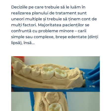
Deciziile pe care trebuie să le luăm în
realizarea planului de tratament sunt
uneori multiple și trebuie să ținem cont de
mulți factori. Majoritatea pacienților se
confruntă cu probleme minore – carii
simple sau complexe, breșe edentate (dinți
lipsă), însă...