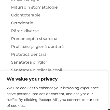
Mituri din stomatologie
Odontoterapie
Ortodonție
Păreri diverse
Preconcepția și sarcina
Profilaxie și igienă dentară
Protetică dentară
Sănătatea dinților
Sănătatea dinților la copii
Știați că…?
We value your privacy
Tratamentul stomatologic la pacienții cu
We use cookies to enhance your browsing experience,
afecțiuni sistemice
serve personalized ads or content, and analyze our
traffic. By clicking "Accept All", you consent to our use
of cookies.