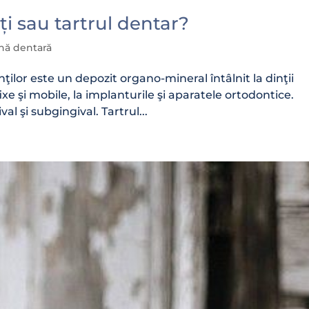
ți sau tartrul dentar?
ienă dentară
nţilor este un depozit organo-mineral întâlnit la dinţii
fixe şi mobile, la implanturile şi aparatele ortodontice.
al şi subgingival. Tartrul...