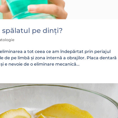
 spălatul pe dinți?
atologie
eliminarea a tot ceea ce am îndepărtat prin periajul
le de pe limbă și zona internă a obrajilor. Placa dentară
 și e nevoie de o eliminare mecanică...