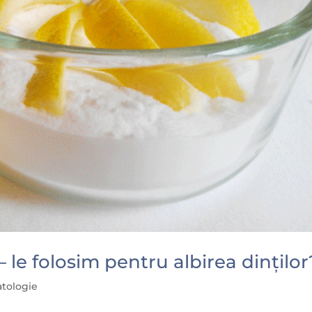
 le folosim pentru albirea dinților
atologie