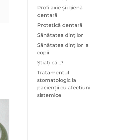
Profilaxie și igienă
dentară
Protetică dentară
Sănătatea dinților
Sănătatea dinților la
copii
Știați că…?
Tratamentul
stomatologic la
pacienții cu afecțiuni
sistemice