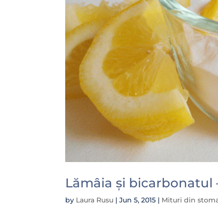
Lămâia și bicarbonatul –
by
Laura Rusu
|
Jun 5, 2015
|
Mituri din stom