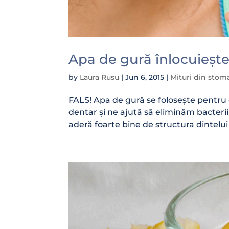
Apa de gură înlocuiește
by
Laura Rusu
|
Jun 6, 2015
|
Mituri din stom
FALS! Apa de gură se folosește pentru 
dentar și ne ajută să eliminăm bacterii
aderă foarte bine de structura dintelui