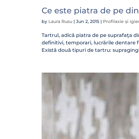
Ce este piatra de pe din
by
Laura Rusu
|
Jun 2, 2015
|
Profilaxie și ig
Tartrul, adică piatra de pe suprafaţa di
definitivi, temporari, lucrările dentare 
Există două tipuri de tartru: supragingiv