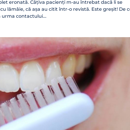
plet eronată. Câțiva pacienți m-au întrebat dacă li se
 cu lămâie, că așa au citit într-o revistă. Este greșit! De 
n urma contactului...