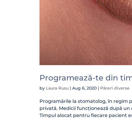
Programează-te din ti
by
Laura Rusu
|
Aug 6, 2020
|
Păreri diverse
Programările la stomatolog, în regim p
privată. Medicii funcționează după un or
Timpul alocat pentru fiecare pacient este