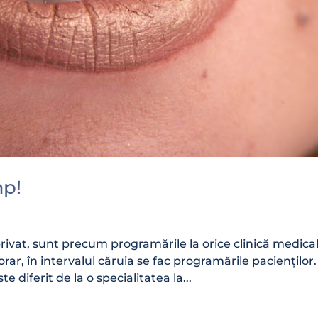
mp!
rivat, sunt precum programările la orice clinică medica
ar, în intervalul căruia se fac programările pacienților.
 diferit de la o specialitatea la...