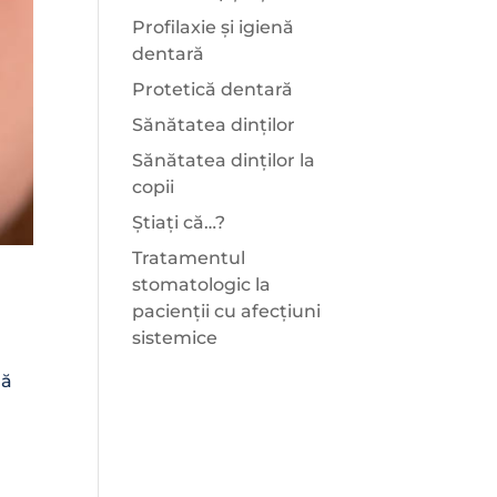
Profilaxie și igienă
dentară
Protetică dentară
Sănătatea dinților
Sănătatea dinților la
copii
Știați că…?
Tratamentul
stomatologic la
pacienții cu afecțiuni
sistemice
lă