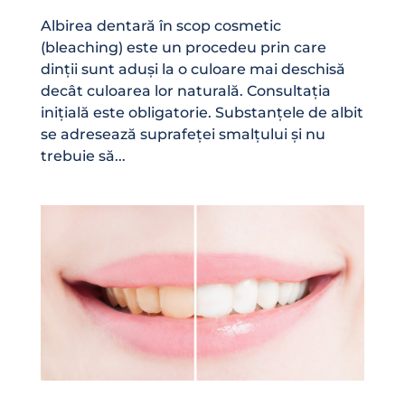
Albirea dentară în scop cosmetic
(bleaching) este un procedeu prin care
dinții sunt aduși la o culoare mai deschisă
decât culoarea lor naturală. Consultația
inițială este obligatorie. Substanțele de albit
se adresează suprafeței smalțului și nu
trebuie să...