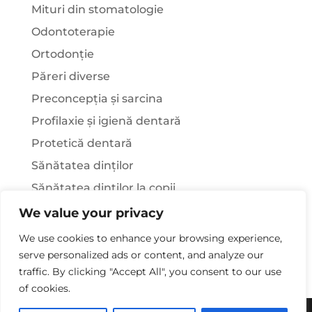
Mituri din stomatologie
Odontoterapie
Ortodonție
Păreri diverse
Preconcepția și sarcina
Profilaxie și igienă dentară
Protetică dentară
Sănătatea dinților
Sănătatea dinților la copii
Știați că…?
We value your privacy
Tratamentul stomatologic la pacienții cu
We use cookies to enhance your browsing experience,
afecțiuni sistemice
serve personalized ads or content, and analyze our
traffic. By clicking "Accept All", you consent to our use
of cookies.