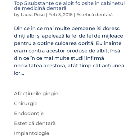
Top 5 substanțe de albit folosite în cabinetul
de medicină dentară
by
Laura Rusu
|
Feb 3, 2016
|
Estetică dentară
Din ce în ce mai multe persoane își doresc
dinți albi și apelează la fel de fel de mijloace
pentru a obține culoarea dorită. Eu înainte
eram contra acestor produse de albit, însă
din ce în ce mai multe studii infirmă
nocivitatea acestora, atât timp cât acțiunea
lor...
Afecțiunile gingiei
Chirurgie
Endodonție
Estetică dentară
Implantologie