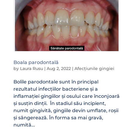
Boala parodontală
by
Laura Rusu
|
Aug 2, 2022
|
Afecțiunile gingiei
Bolile parodontale sunt în principal
rezultatul infecțiilor bacteriene și a
inflamației gingiilor și osului care înconjoară
și susțin dinții. În stadiul său incipient,
numit gingivită, gingiile devin umflate, roșii
și sângerează. În forma sa mai gravă,
numită...