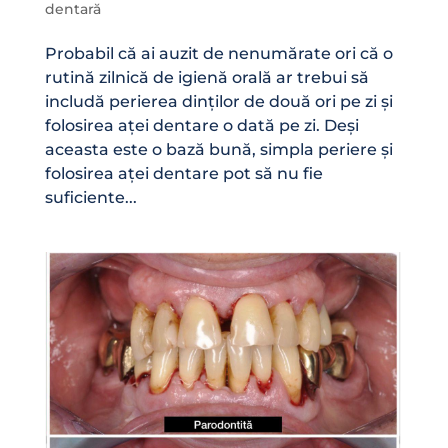
dentară
Probabil că ai auzit de nenumărate ori că o
rutină zilnică de igienă orală ar trebui să
includă perierea dinților de două ori pe zi și
folosirea aței dentare o dată pe zi. Deși
aceasta este o bază bună, simpla periere și
folosirea aței dentare pot să nu fie
suficiente...