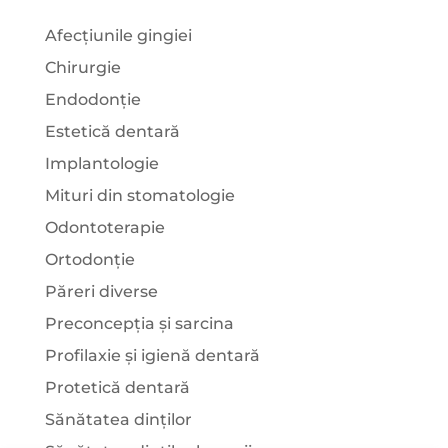
Afecțiunile gingiei
Chirurgie
Endodonție
Estetică dentară
Implantologie
Mituri din stomatologie
Odontoterapie
Ortodonție
Păreri diverse
Preconcepția și sarcina
Profilaxie și igienă dentară
Protetică dentară
Sănătatea dinților