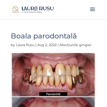
Boala parodontală
by
Laura Rusu
|
Aug 2, 2022
|
Afecțiunile gingiei