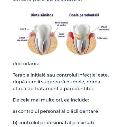
doctorlaura
Terapia inițială sau controlul infecției este,
după cum îi sugerează numele, prima
etapă de tratament a parodontitei.
De cele mai multe ori, ea include:
a) controlul personal al plăcii dentare
b) controlul profesional al plăcii sub-