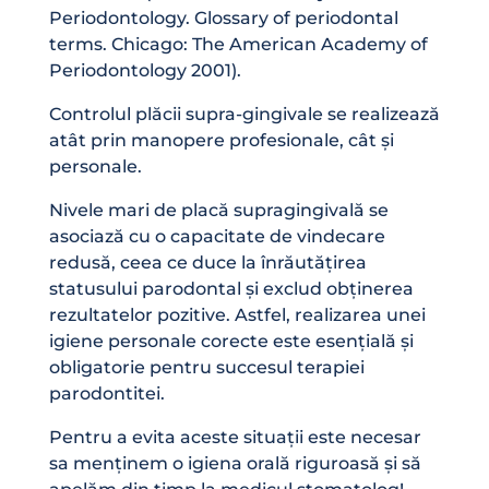
Periodontology. Glossary of periodontal
terms. Chicago: The American Academy of
Periodontology 2001).
Controlul plăcii supra-gingivale se realizează
atât prin manopere profesionale, cât și
personale.
Nivele mari de placă supragingivală se
asociază cu o capacitate de vindecare
redusă, ceea ce duce la înrăutățirea
statusului parodontal și exclud obținerea
rezultatelor pozitive. Astfel, realizarea unei
igiene personale corecte este esențială și
obligatorie pentru succesul terapiei
parodontitei.
Pentru a evita aceste situații este necesar
sa menținem o igiena orală riguroasă și să