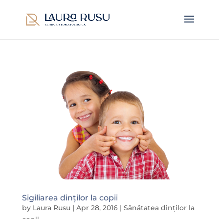
Sigiliarea dinților la copii
by
Laura Rusu
|
Apr 28, 2016
|
Sănătatea dinților la