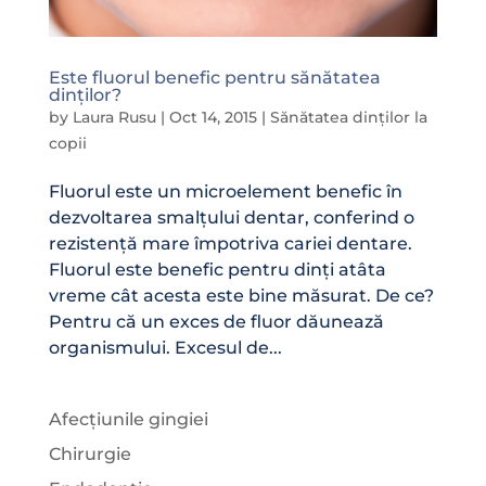
Este fluorul benefic pentru sănătatea
dinților?
by
Laura Rusu
|
Oct 14, 2015
|
Sănătatea dinților la
copii
Fluorul este un microelement benefic în
dezvoltarea smalțului dentar, conferind o
rezistență mare împotriva cariei dentare.
Fluorul este benefic pentru dinți atâta
vreme cât acesta este bine măsurat. De ce?
Pentru că un exces de fluor dăunează
organismului. Excesul de...
Afecțiunile gingiei
Chirurgie