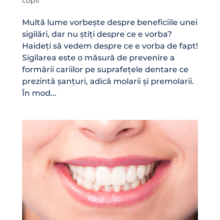
copii
Multă lume vorbește despre beneficiile unei
sigilări, dar nu știți despre ce e vorba?
Haideți să vedem despre ce e vorba de fapt!
Sigilarea este o măsură de prevenire a
formării cariilor pe suprafețele dentare ce
prezintă șanțuri, adică molarii și premolarii.
În mod...