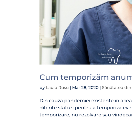
Cum temporizăm anumi
by
Laura Rusu
|
Mar 28, 2020
|
Sănătatea dinț
Din cauza pandemiei existente în acea
diferite sfaturi pentru a temporiza ev
temporizare, nu rezolvare sau vindecare