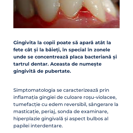
Gingivita la copii poate să apară atât la
fete cât și la băieți, în special în zonele
unde se concentrează placa bacteriană și
tartrul dentar. Aceasta de numește
gingivită de pubertate.
Simptomatologia se caracterizează prin
inflamația gingiei de culoare roșu-violacee,
tumefacție cu edem reversibil, sângerare la
masticație, periaj, sonda de examinare,
hiperplazie gingivală și aspect bulbos al
papilei interdentare.