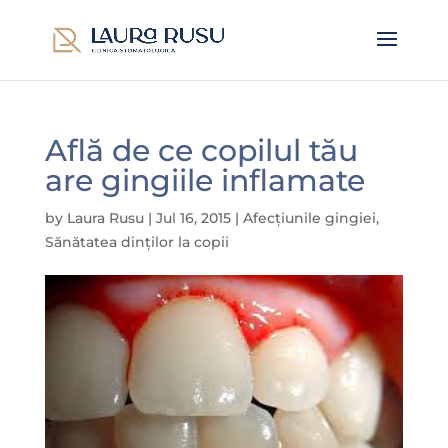
Află de ce copilul tău
are gingiile inflamate
by
Laura Rusu
|
Jul 16, 2015
|
Afecțiunile gingiei
,
Sănătatea dinților la copii