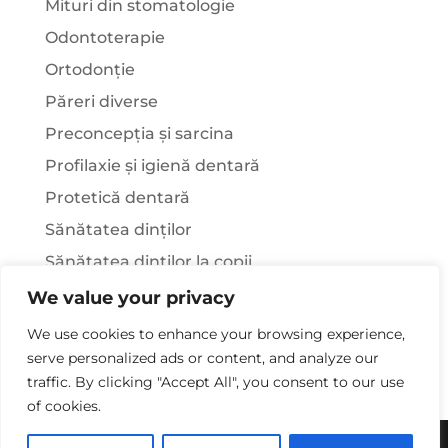
Mituri din stomatologie
Odontoterapie
Ortodonție
Păreri diverse
Preconcepția și sarcina
Profilaxie și igienă dentară
Protetică dentară
Sănătatea dinților
Sănătatea dinților la copii
Știați că…?
We value your privacy
Tratamentul stomatologic la pacienții cu
We use cookies to enhance your browsing experience,
afecțiuni sistemice
serve personalized ads or content, and analyze our
traffic. By clicking "Accept All", you consent to our use
of cookies.
Copywriting© 2025 - Clinica Stomatologica Dr.