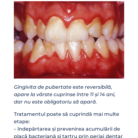
Gingivita de pubertate este reversibilă,
apare la vârste cuprinse între 11 și 14 ani,
dar nu este obligatoriu să apară.
Tratamentul poate să cuprindă mai multe
etape:
– îndepărtarea și prevenirea acumulării de
placă bacteriană și tartru prin periaj dentar