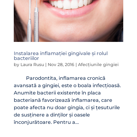
Instalarea inflamației gingivale și rolul
bacteriilor
by
Laura Rusu
|
Nov 28, 2016
|
Afecțiunile gingiei
Parodontita, inflamarea cronică
avansată a gingiei, este o boala infecțioasă.
Anumite bacterii existente în placa
bacteriană favorizează inflamarea, care
poate afecta nu doar gingia, ci și țesuturile
de susținere a dinților și oasele
înconjurătoare. Pentru a...