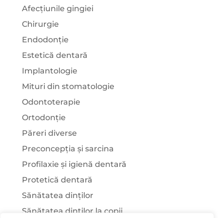
Afecțiunile gingiei
Chirurgie
Endodonție
Estetică dentară
Implantologie
Mituri din stomatologie
Odontoterapie
Ortodonție
Păreri diverse
Preconcepția și sarcina
Profilaxie și igienă dentară
Protetică dentară
Sănătatea dinților
Sănătatea dinților la copii