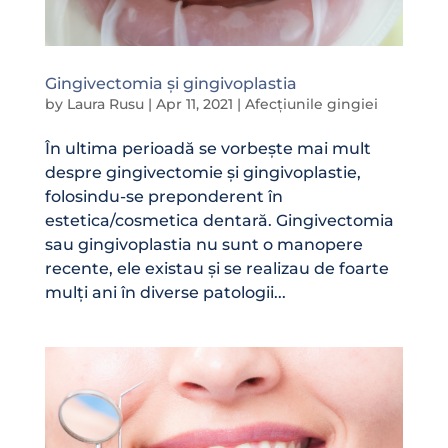
Gingivectomia și gingivoplastia
by
Laura Rusu
|
Apr 11, 2021
|
Afecțiunile gingiei
În ultima perioadă se vorbește mai mult
despre gingivectomie și gingivoplastie,
folosindu-se preponderent în
estetica/cosmetica dentară. Gingivectomia
sau gingivoplastia nu sunt o manopere
recente, ele existau și se realizau de foarte
mulți ani în diverse patologii...