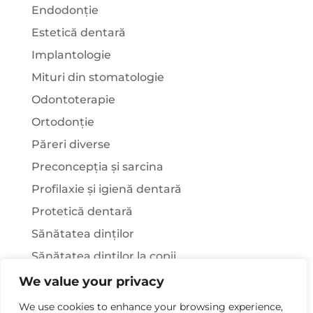
Endodonție
Estetică dentară
Implantologie
Mituri din stomatologie
Odontoterapie
Ortodonție
Păreri diverse
Preconcepția și sarcina
Profilaxie și igienă dentară
Protetică dentară
Sănătatea dinților
Sănătatea dinților la copii
Știați că…?
We value your privacy
Tratamentul stomatologic la pacienții cu
We use cookies to enhance your browsing experience,