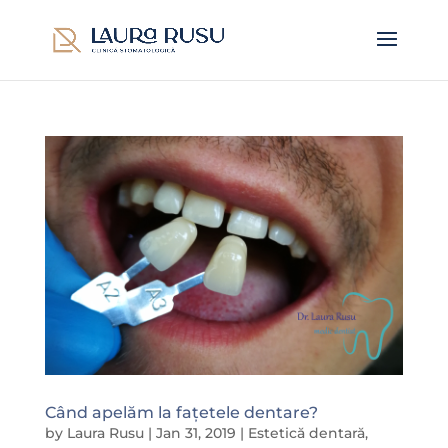
Când apelăm la fațetele dentare?
by
Laura Rusu
|
Jan 31, 2019
|
Estetică dentară
,