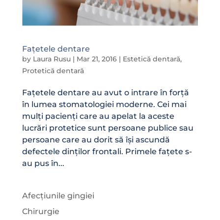
Fațetele dentare
by
Laura Rusu
|
Mar 21, 2016
|
Estetică dentară
,
Protetică dentară
Fațetele dentare au avut o intrare în forță
în lumea stomatologiei moderne. Cei mai
mulți pacienți care au apelat la aceste
lucrări protetice sunt persoane publice sau
persoane care au dorit să își ascundă
defectele dinților frontali. Primele fațete s-
au pus în...
Afecțiunile gingiei
Chirurgie