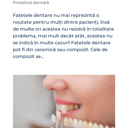
Protetică dentară
Fațetele dentare nu mai reprezintă o
noutate pentru mulți dintre pacienți, însă
de multe ori acestea nu rezolvă în totalitate
problema, mai mult decât atât, acestea nu
se indică în multe cazuri! Fațetele dentare
pot fi din ceramică sau compozit. Cele de
compozit se...