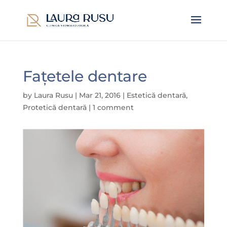
Fațetele dentare
by
Laura Rusu
|
Mar 21, 2016
|
Estetică dentară
,
Protetică dentară
|
1 comment