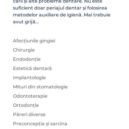
carii și alte probleme dentare. Nu este
suficient doar periajul dentar și folosirea
metodelor auxiliare de igienă. Mai trebuie
avut grijă...
Afecțiunile gingiei
Chirurgie
Endodonție
Estetică dentară
Implantologie
Mituri din stomatologie
Odontoterapie
Ortodonție
Păreri diverse
Preconcepția și sarcina