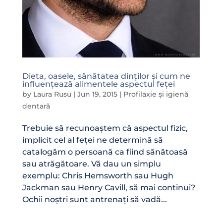
Dieta, oasele, sănătatea dinților și cum ne
influențează alimentele aspectul feței
by
Laura Rusu
|
Jun 19, 2015
|
Profilaxie și igienă
dentară
Trebuie să recunoaștem că aspectul fizic,
implicit cel al feței ne determină să
catalogăm o persoană ca fiind sănătoasă
sau atrăgătoare. Vă dau un simplu
exemplu: Chris Hemsworth sau Hugh
Jackman sau Henry Cavill, să mai continui?
Ochii noștri sunt antrenați să vadă...