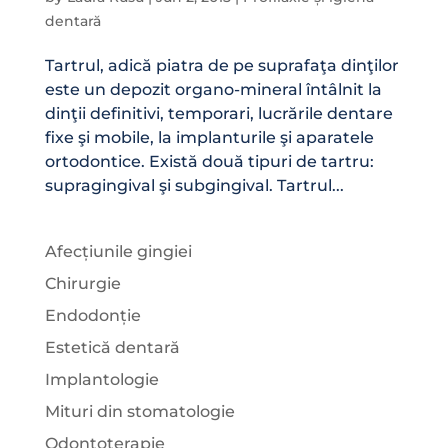
dentară
Tartrul, adică piatra de pe suprafaţa dinţilor
este un depozit organo-mineral întâlnit la
dinţii definitivi, temporari, lucrările dentare
fixe şi mobile, la implanturile şi aparatele
ortodontice. Există două tipuri de tartru:
supragingival şi subgingival. Tartrul...
Afecțiunile gingiei
Chirurgie
Endodonție
Estetică dentară
Implantologie
Mituri din stomatologie
Odontoterapie