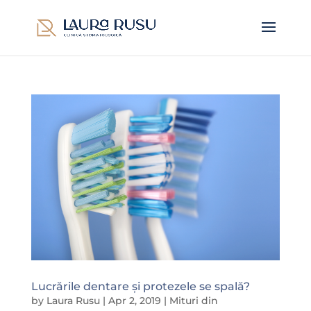
Lucrările dentare și protezele se spală?
by
Laura Rusu
|
Apr 2, 2019
|
Mituri din