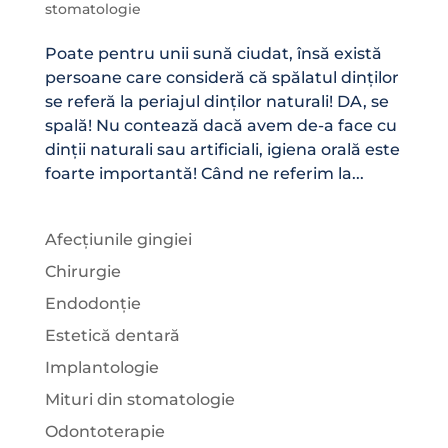
stomatologie
Poate pentru unii sună ciudat, însă există
persoane care consideră că spălatul dinților
se referă la periajul dinților naturali! DA, se
spală! Nu contează dacă avem de-a face cu
dinții naturali sau artificiali, igiena orală este
foarte importantă! Când ne referim la...
Afecțiunile gingiei
Chirurgie
Endodonție
Estetică dentară
Implantologie
Mituri din stomatologie
Odontoterapie