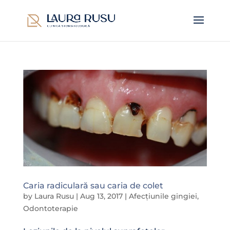
Caria radiculară sau caria de colet
by
Laura Rusu
|
Aug 13, 2017
|
Afecțiunile gingiei
,
Odontoterapie