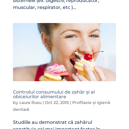
sistemele (ex. digestiv, reproducător,
muscular, respirator, etc )...
Controlul consumului de zahăr și al
obiceiurilor alimentare
by
Laura Rusu
|
Oct 22, 2015
|
Profilaxie și igienă
dentară
Studiile au demonstrat că zahărul