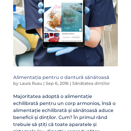
Alimentația pentru o dantură sănătoasă
by
Laura Rusu
|
Sep 6, 2016
|
Sănătatea dinților
Majoritatea adoptă o alimentație
echilibrată pentru un corp armonios, însă o
alimentație echilibrată și sănătoasă aduce
beneficii și dinților. Cum? În primul rând
trebuie să știți că toate aparatele și