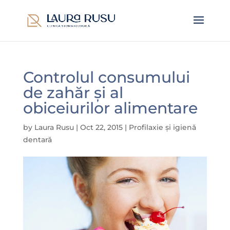
Controlul consumului
de zahăr și al
obiceiurilor alimentare
by
Laura Rusu
|
Oct 22, 2015
|
Profilaxie și igienă
dentară