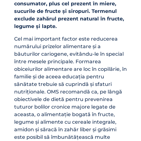
consumator, plus cel prezent în miere,
sucurile de fructe și siropuri. Termenul
exclude zahărul prezent natural în fructe,
legume și lapte.
Cel mai important factor este reducerea
numărului prizelor alimentare și a
băuturilor cariogene, evitându-le în special
între mesele principale. Formarea
obiceiurilor alimentare are loc în copilărie, în
familie și de aceea educația pentru
sănătate trebuie să cuprindă și sfaturi
nutriționale. OMS recomandă ca, pe lângă
obiectivele de dietă pentru prevenirea
tuturor bolilor cronice majore legate de
aceasta, o alimentație bogată în fructe,
legume și alimente cu cereale integrale,
amidon și săracă în zahăr liber și grăsimi
este posibil să îmbunătățească multe