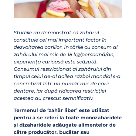
Studiile au demonstrat că zahărul
constituie cel mai important factor în
dezvoltarea cariilor. În țările cu consum al
zahărului mai mic de 18 kg/persoană/an,
experiența carioasă este scăzută.
Consumul restricționat al zahărului din
timpul celui de
-al doilea război mondial s-a
concretizat într-un număr mic de carii
dentare, iar după ridicarea restricției
acestea au crescut semnificativ.
Termenul de ‘zahăr liber’ este utilizat
pentru a se referi la toate monozaharidele
și dizaharidele adăugate alimentelor de
către producător, bucătar sau