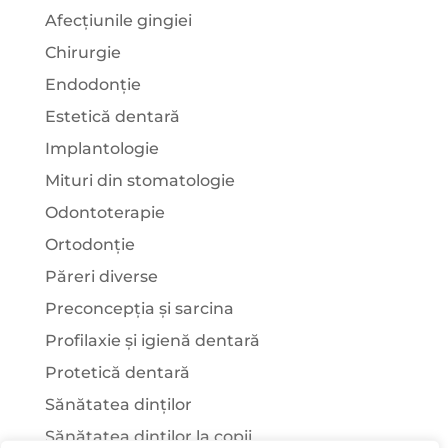
Afecțiunile gingiei
Chirurgie
Endodonție
Estetică dentară
Implantologie
Mituri din stomatologie
Odontoterapie
Ortodonție
Păreri diverse
Preconcepția și sarcina
Profilaxie și igienă dentară
Protetică dentară
Sănătatea dinților
Sănătatea dinților la copii