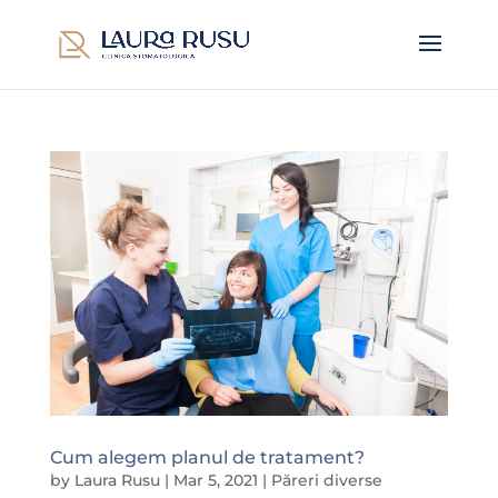
Cum alegem planul de tratament?
by
Laura Rusu
|
Mar 5, 2021
|
Păreri diverse