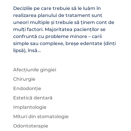
Deciziile pe care trebuie să le luăm în
realizarea planului de tratament sunt
uneori multiple și trebuie să ținem cont de
mulți factori. Majoritatea pacienților se
confruntă cu probleme minore – carii
simple sau complexe, breșe edentate (dinți
lipsă), însă...
Afecțiunile gingiei
Chirurgie
Endodonție
Estetică dentară
Implantologie
Mituri din stomatologie
Odontoterapie