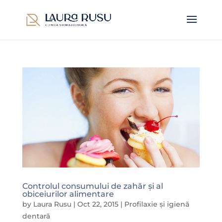
Controlul consumului de zahăr și al
obiceiurilor alimentare
by
Laura Rusu
|
Oct 22, 2015
|
Profilaxie și igienă
dentară