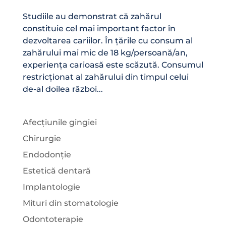
Studiile au demonstrat că zahărul
constituie cel mai important factor în
dezvoltarea cariilor. În țările cu consum al
zahărului mai mic de 18 kg/persoană/an,
experiența carioasă este scăzută. Consumul
restricționat al zahărului din timpul celui
de-al doilea război...
Afecțiunile gingiei
Chirurgie
Endodonție
Estetică dentară
Implantologie
Mituri din stomatologie
Odontoterapie