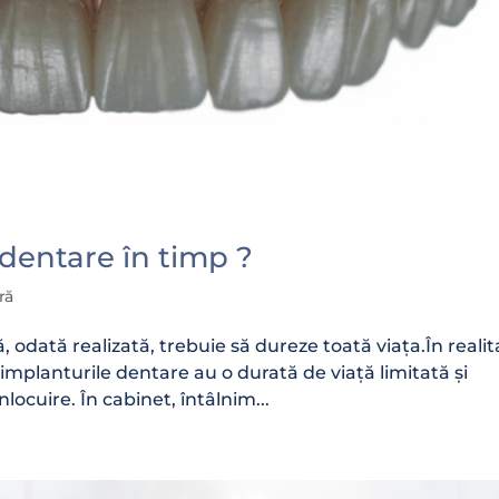
e dentare în timp ?
ră
, odată realizată, trebuie să dureze toată viața.În realit
 implanturile dentare au o durată de viață limitată și
locuire. În cabinet, întâlnim...