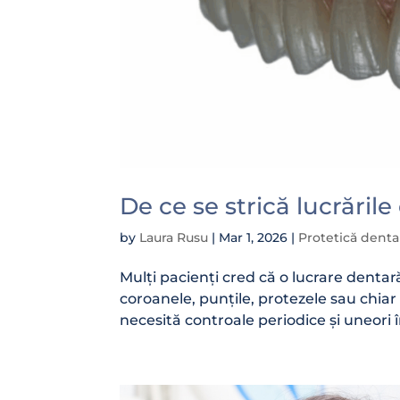
De ce se strică lucrăril
by
Laura Rusu
|
Mar 1, 2026
|
Protetică denta
Mulți pacienți cred că o lucrare dentară
coroanele, punțile, protezele sau chiar
necesită controale periodice și uneori în