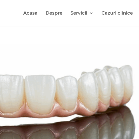
Acasa
Despre
Servicii
Cazuri clinice