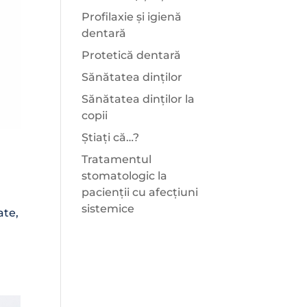
Profilaxie și igienă
dentară
Protetică dentară
Sănătatea dinților
Sănătatea dinților la
copii
Știați că…?
Tratamentul
stomatologic la
pacienții cu afecțiuni
sistemice
ate,