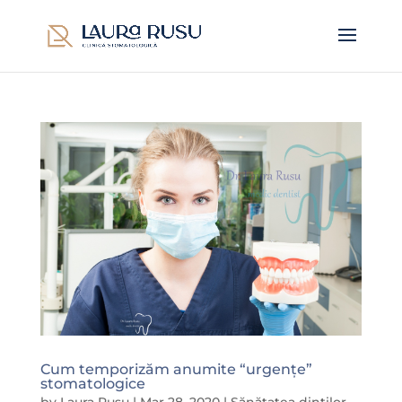
Cum temporizăm anumite “urgențe”
stomatologice