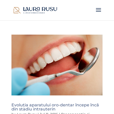
Evoluția aparatului oro-dentar începe încă
din stadiu intrauterin