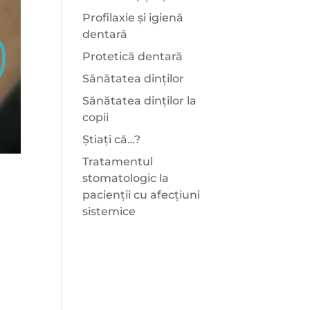
Profilaxie și igienă
dentară
Protetică dentară
Sănătatea dinților
Sănătatea dinților la
copii
Știați că…?
Tratamentul
stomatologic la
pacienții cu afecțiuni
sistemice