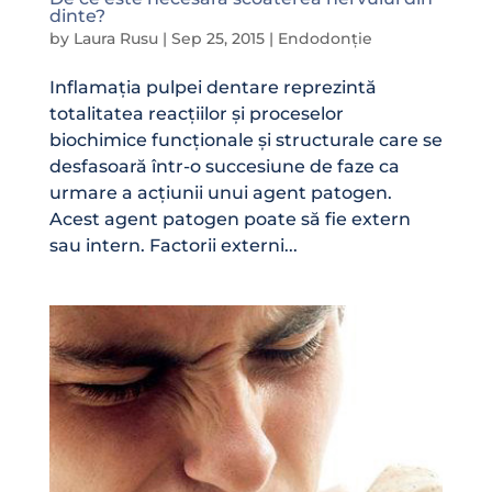
dinte?
by
Laura Rusu
|
Sep 25, 2015
|
Endodonție
Inflamația pulpei dentare reprezintă
totalitatea reacțiilor și proceselor
biochimice funcționale și structurale care se
desfasoară într-o succesiune de faze ca
urmare a acțiunii unui agent patogen.
Acest agent patogen poate să fie extern
sau intern. Factorii externi...