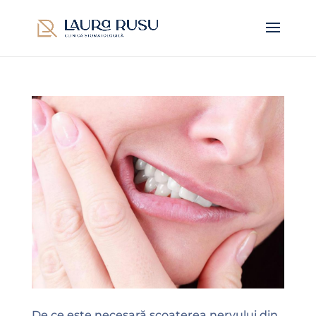
De ce este necesară scoaterea nervului din