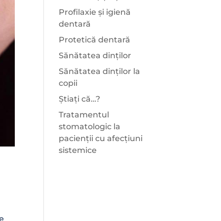
Profilaxie și igienă
dentară
Protetică dentară
Sănătatea dinților
Sănătatea dinților la
copii
Știați că…?
Tratamentul
stomatologic la
pacienții cu afecțiuni
sistemice
re