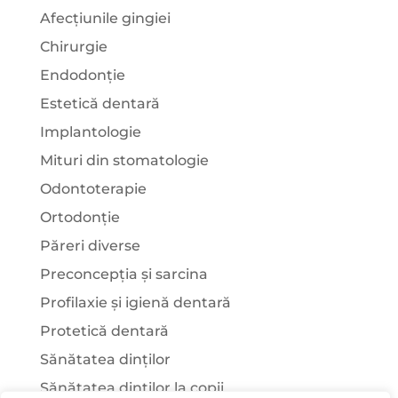
Afecțiunile gingiei
Chirurgie
Endodonție
Estetică dentară
Implantologie
Mituri din stomatologie
Odontoterapie
Ortodonție
Păreri diverse
Preconcepția și sarcina
Profilaxie și igienă dentară
Protetică dentară
Sănătatea dinților
Sănătatea dinților la copii