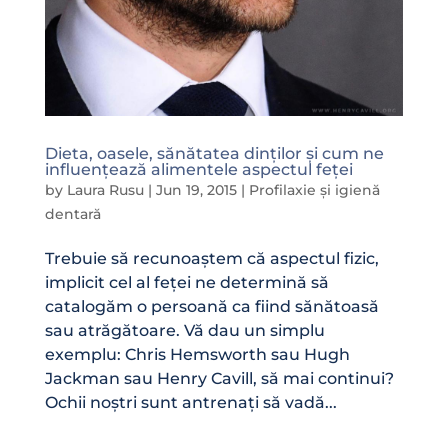
Dieta, oasele, sănătatea dinților și cum ne
influențează alimentele aspectul feței
by
Laura Rusu
|
Jun 19, 2015
|
Profilaxie și igienă
dentară
Trebuie să recunoaștem că aspectul fizic,
implicit cel al feței ne determină să
catalogăm o persoană ca fiind sănătoasă
sau atrăgătoare. Vă dau un simplu
exemplu: Chris Hemsworth sau Hugh
Jackman sau Henry Cavill, să mai continui?
Ochii noștri sunt antrenați să vadă...