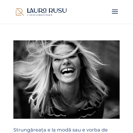
Strungăreața e la modă sau e vorba de