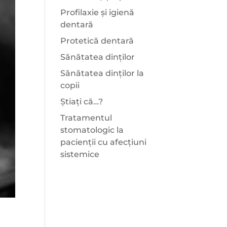
Profilaxie și igienă
dentară
Protetică dentară
Sănătatea dinților
Sănătatea dinților la
copii
Știați că…?
Tratamentul
stomatologic la
pacienții cu afecțiuni
sistemice