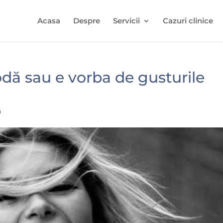
Acasa
Despre
Servicii
Cazuri clinice
dă sau e vorba de gusturile
ă