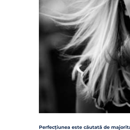
Perfecțiunea este căutată de majorita