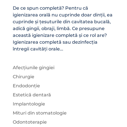
De ce spun completă? Pentru că
igienizarea orală nu cuprinde doar dinții, ea
cuprinde și țesuturile din cavitatea bucală,
adică gingii, obraji, limbă. Ce presupune
această igienizare completă și ce rol are?
Igienizarea completă sau dezinfecția
întregii cavități orale...
Afecțiunile gingiei
Chirurgie
Endodonție
Estetică dentară
Implantologie
Mituri din stomatologie
Odontoterapie