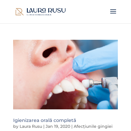
Igienizarea orală completă
by
Laura Rusu
|
Jan 19, 2020
|
Afecțiunile gingiei