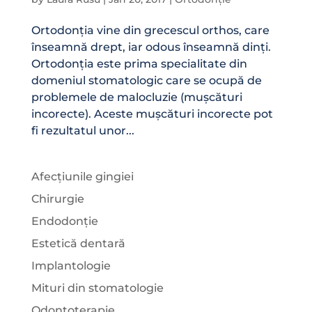
Ortodonția vine din grecescul orthos, care
înseamnă drept, iar odous înseamnă dinți.
Ortodonția este prima specialitate din
domeniul stomatologic care se ocupă de
problemele de malocluzie (mușcături
incorecte). Aceste mușcături incorecte pot
fi rezultatul unor...
Afecțiunile gingiei
Chirurgie
Endodonție
Estetică dentară
Implantologie
Mituri din stomatologie
Odontoterapie