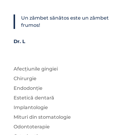
Un zâmbet sănătos este un zâmbet
frumos!
Dr. L
Afecțiunile gingiei
Chirurgie
Endodonție
Estetică dentară
Implantologie
Mituri din stomatologie
Odontoterapie