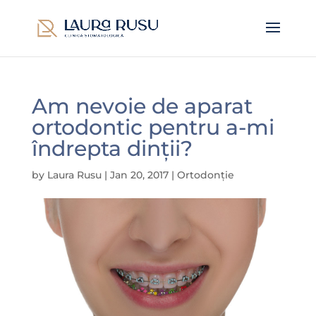
Am nevoie de aparat
ortodontic pentru a-mi
îndrepta dinții?
by
Laura Rusu
|
Jan 20, 2017
|
Ortodonție